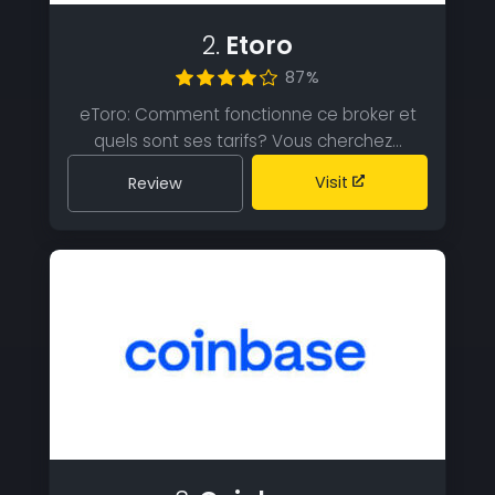
2.
Etoro
87%
eToro: Comment fonctionne ce broker et
quels sont ses tarifs? Vous cherchez…
Visit
Review