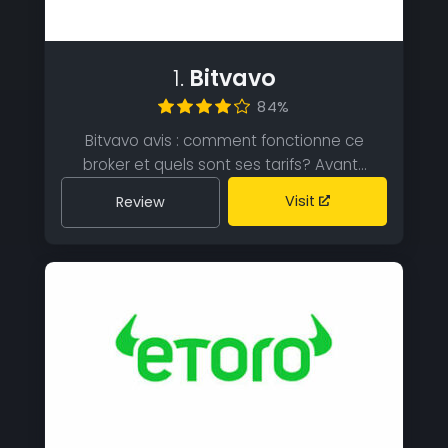
1.
Bitvavo
84%
Bitvavo avis : comment fonctionne ce
broker et quels sont ses tarifs? Avant…
Visit
Review