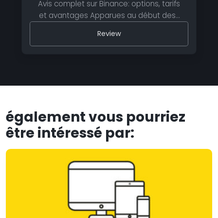
Avis complet sur Binance: options, tarifs
et avantages Apparues au début des…
Review
également vous pourriez
être intéressé par: